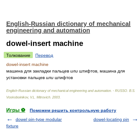
English-Russian dictionary of mechanical
engineering and automation
dowel-insert machine
Толкование
Перевод
dowel-insert machine
машина для закладки пальцев
или
штифтов, машина для
установки пальцев
или
штифтов
English-Russian dictionary of mechanical engineering and automation. - RUSSO
.
B.S.
Voskoboinikov, V.L. Mitrovich
.
2003
.
Игры ⚽
Поможем решить контрольную работу
dowel pin-type modular
dowel-locating pin
fixture