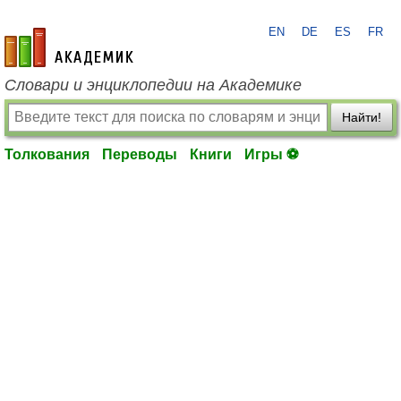
EN
DE
ES
FR
academic.ru
Словари и энциклопедии на Академике
Найти!
Толкования
Переводы
Книги
Игры ⚽