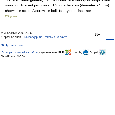
sizes for different purposes. U.S. quarter coin (diameter 24 mm)
shown for scale. A screw, or bolt, is a type of fastener… …
Wikipedia
© Академик, 2000-2026
18+
Обратная связь:
Техподдержка
,
Реклама на сайте
👣 Путешествия
Экспорт словарей на сайты
, сделанные на PHP,
Joomla,
Drupal,
WordPress, MODx.